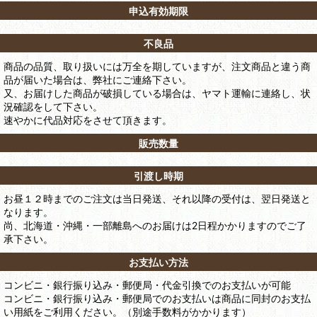
申込有効期限
不良品
商品の品質、取り扱いには万全を期していますが、注文商品と違う商
品が届いた場合は、弊社にご連絡下さい。
又、お届けした商品が破損している場合は、ヤマト運輸に連絡し、状
況確認をして下さい。
速やかに代品対応をさせて頂きます。
販売数量
引渡し時期
お昼１２時までのご注文は当日発送、それ以降の受付は、翌日発送と
なります。
尚、北海道・沖縄・一部離島へのお届けは2日程かかりますのでご了
承下さい。
お支払い方法
コンビニ・銀行振り込み・郵便局・代金引換でのお支払いが可能
コンビニ・銀行振り込み・郵便局でのお支払いは商品に同封のお支払
い用紙をご利用ください。（別途手数料がかかります）