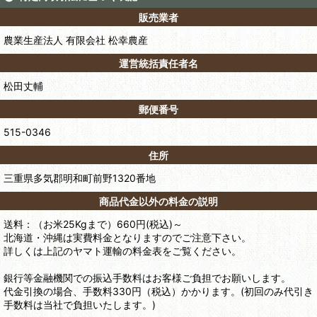
販売業者
農業生産法人 有限会社 松幸農産
運営統括責任者名
松田丈輔
郵便番号
515-0346
住所
三重県多気郡明和町前野1320番地
商品代金以外の料金の説明
送料：（お米25Kgまで）660円(税込)～
北海道・沖縄は実費料金となりますのでご注意下さい。
詳しくは上記のヤマト運輸の料金表をご覧ください。
銀行等金融機関での振込手数料はお客様ご負担でお願いします。
代金引換の場合、手数料330円（税込）かかります。(初回のみ代引き
手数料は当社で負担いたします。)