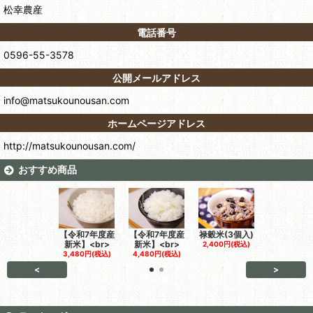
松幸農産
電話番号
0596-55-3578
公開メールアドレス
info@matsukounousan.com
ホームページアドレス
http://matsukounousan.com/
おすすめ商品
【令和7年度産
【令和7年度産
禄穀米(3個入)
お福米(3個
新米】<br>
新米】<br>
2,400円(税込)
2,400円(税
3,480円(税込)
4,480円(税込)
<
>