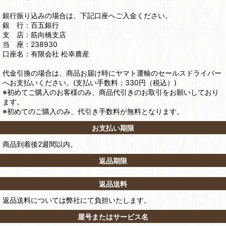
銀行振り込みの場合は、下記口座へご入金ください。
銀 行：百五銀行
支 店：筋向橋支店
当 座：238930
口座名：有限会社 松幸農産
代金引換の場合は、商品お届け時にヤマト運輸のセールスドライバー
へお支払いください。(支払い手数料：330円（税込）)
※初めてご購入のお客様のみ、商品代引きのお取引をお願いしており
ます。
※初めてのご購入のみ、代引き手数料が無料となります。
お支払い期限
商品到着後2週間以内。
返品期限
返品送料
返品送料については弊社にて負担いたします。
屋号またはサービス名